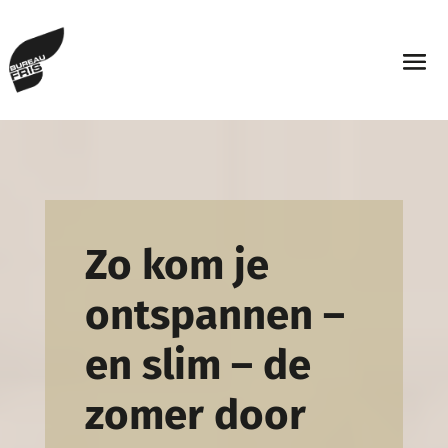
Zo kom je
ontspannen –
en slim – de
zomer door