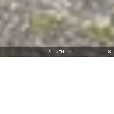
Share This
Wat vinden onze klanten van Bureau Fris?
JUN 7, 2022
|
BLOG