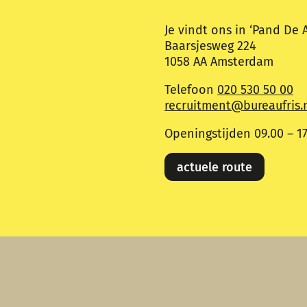
Je vindt ons in ‘Pand De 
Baarsjesweg 224
1058 AA Amsterdam
Telefoon
020 530 50 00
recruitment@bureaufris.
Openingstijden 09.00 – 17
actuele route