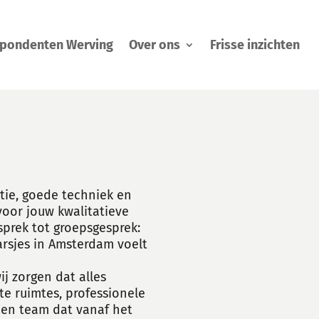
pondenten Werving
Over ons
Frisse inzichten
atie, goede techniek en
voor jouw kwalitatieve
sprek tot groepsgesprek:
arsjes in Amsterdam voelt
ij zorgen dat alles
te ruimtes, professionele
een team dat vanaf het