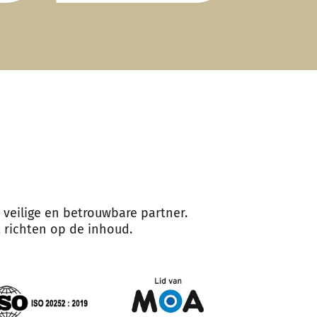
 veilige en betrouwbare partner.
t richten op de inhoud.