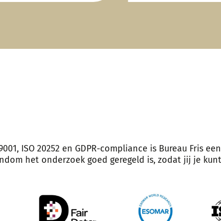
9001, ISO 20252 en GDPR-compliance is Bureau Fris een
ondom het onderzoek goed geregeld is, zodat jij je kun