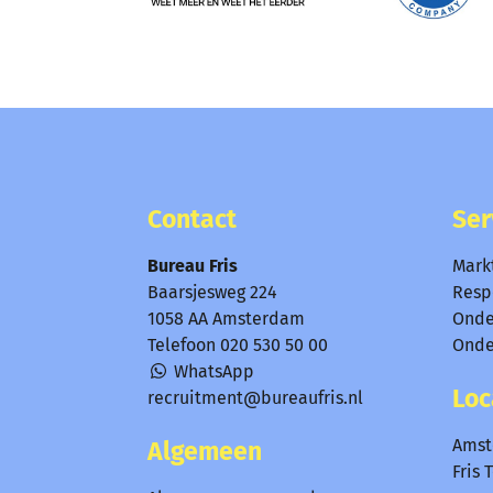
Contact
Ser
Bureau Fris
Mark
Baarsjesweg 224
Resp
1058 AA Amsterdam
Onde
Telefoon
020 530 50 00
Onde
WhatsApp
Loc
recruitment@bureaufris.nl
Ams
Algemeen
Fris 