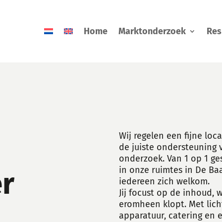
Home
Marktonderzoek
Res
Wij regelen een fijne loc
de juiste ondersteuning 
onderzoek. Van 1 op 1 ge
in onze ruimtes in De Ba
r
iedereen zich welkom.
Jij focust op de inhoud, w
eromheen klopt. Met lich
apparatuur, catering en 