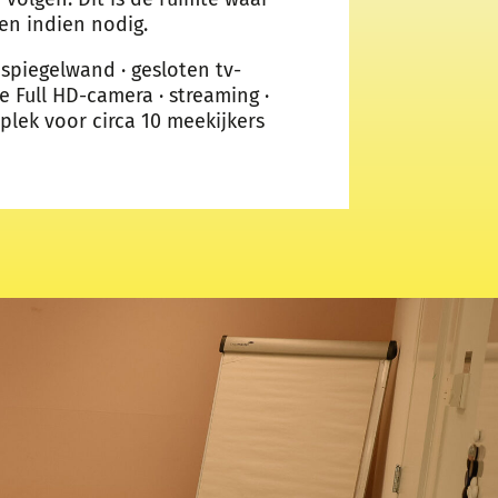
ten indien nodig.
 spiegelwand · gesloten tv-
re Full HD-camera · streaming ·
plek voor circa 10 meekijkers