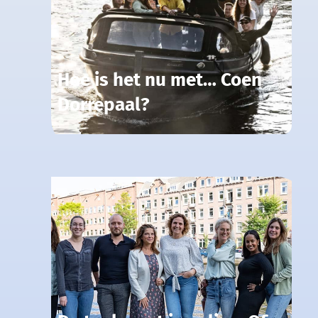
Hoe is het nu met… Coen
Dorrepaal?