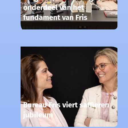
onderdeel van het
fundament van Fris
Bureau Fris viert saffieren
jubileum