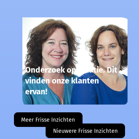
Onderzoek op locatie. Dit
vinden onze klanten
ervan!
Meer Frisse Inzichten
Nieuwere Frisse Inzichten