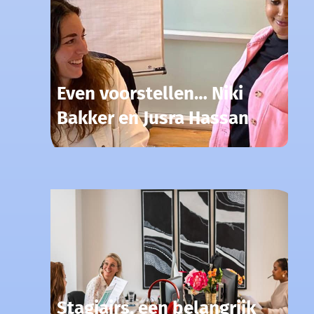
Even voorstellen… Niki
Bakker en Jusra Hassan
Stagiairs, een belangrijk