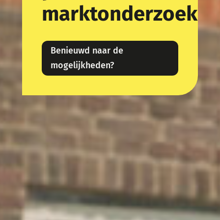
marktonderzoek
Benieuwd naar de
mogelijkheden?