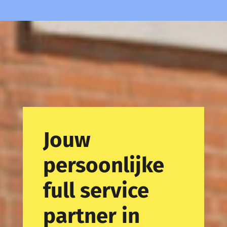
Jouw
persoonlijke
full service
partner in