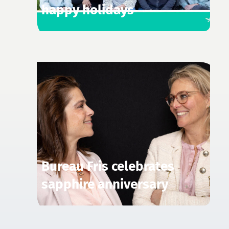
happy holidays
Bureau Fris celebrates
sapphire anniversary