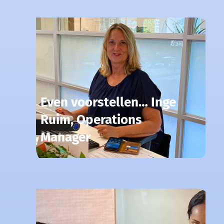
Even voorstellen… Inge
Ruim, Operations
Manager